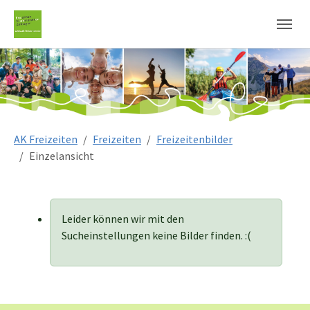
Sie sind hier:
AK Freizeiten
Freizeiten
Freizeitenbilder
Einzelansicht
Leider können wir mit den
Sucheinstellungen keine Bilder finden. :(