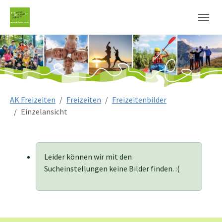
Sie sind hier:
AK Freizeiten
Freizeiten
Freizeitenbilder
Einzelansicht
Leider können wir mit den
Sucheinstellungen keine Bilder finden. :(