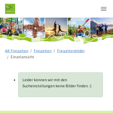
Sie sind hier:
AK Freizeiten
Freizeiten
Freizeitenbilder
Einzelansicht
Leider können wir mit den
Sucheinstellungen keine Bilder finden. :(