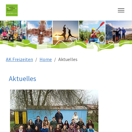
Sie sind hier:
AK Freizeiten
Home
Aktuelles
Aktuelles