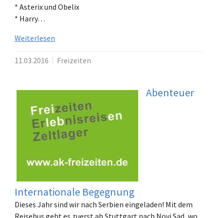
* Asterix und Obelix
* Harry…
Weiterlesen
11.03.2016
Freizeiten
Abenteuer
Internationale Begegnung
Dieses Jahr sind wir nach Serbien eingeladen! Mit dem
Reisebus geht es zuerst ab Stuttgart nach Novi Sad, wo