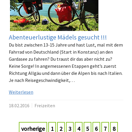
Abenteuerlustige Mädels gesucht !!!
Du bist zwischen 13-15 Jahre und hast Lust, mal mit dem
Fahrrad von Deutschland (Start in Konstanz) an den
Gardasee zu fahren? Du traust dir das aber nicht zu?
Keine Sorge! In angemessenen Etappen geht’s zuerst
Richtung Allgäu und dann über die Alpen bis nach Italien.
Je nach Reisegeschwindigkeit,…
Weiterlesen
18.02.2016
Freizeiten
vorherige
1
2
3
4
5
6
7
8