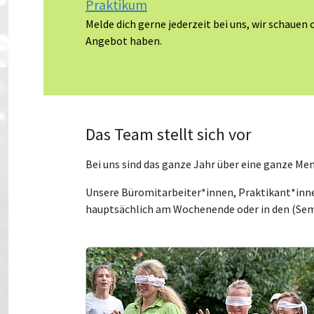
Praktikum
Melde dich gerne jederzeit bei uns, wir schauen 
Angebot haben.
Das Team stellt sich vor
Bei uns sind das ganze Jahr über eine ganze Menge
Unsere Büromitarbeiter*innen, Praktikant*inne
hauptsächlich am Wochenende oder in den (Seme