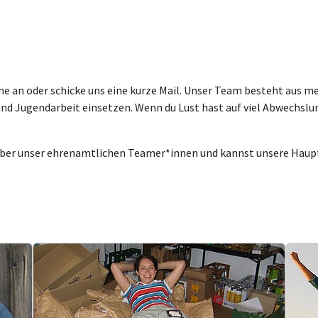
e an oder schicke uns eine kurze Mail. Unser Team besteht aus me
 und Jugendarbeit einsetzen. Wenn du Lust hast auf viel Abwechslun
 über unser ehrenamtlichen Teamer*innen und kannst unsere Hau