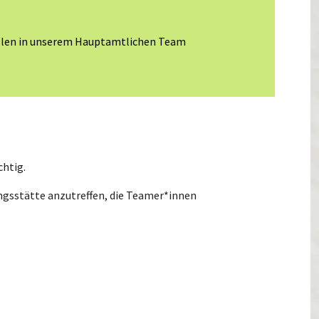
tellen in unserem Hauptamtlichen Team
chtig.
ngsstätte anzutreffen, die Teamer*innen