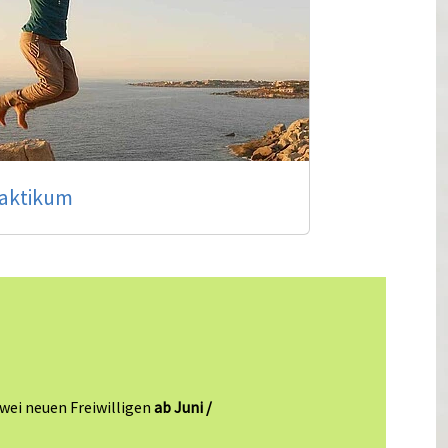
aktikum
zwei neuen Freiwilligen
ab Juni /