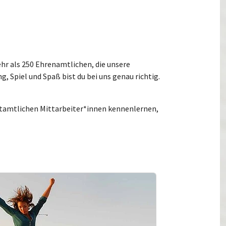
hr als 250 Ehrenamtlichen, die unsere
g, Spiel und Spaß bist du bei uns genau richtig.
ptamtlichen Mittarbeiter*innen kennenlernen,