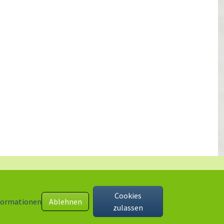
Cookies
formationen
Ablehnen
zulassen