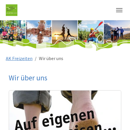
Sie sind hier:
AK Freizeiten
Wir über uns
Wir über uns