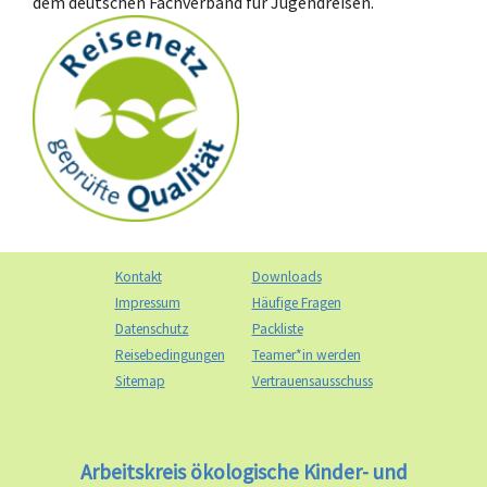
dem deutschen Fachverband für Jugendreisen.
Kontakt
Downloads
Impressum
Häufige Fragen
Datenschutz
Packliste
Reisebedingungen
Teamer*in werden
Sitemap
Vertrauensausschuss
Arbeitskreis ökologische Kinder- und