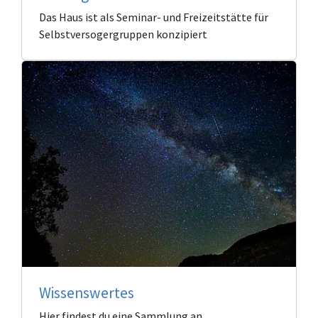
Das Haus ist als Seminar- und Freizeitstätte für
Selbstversogergruppen konzipiert
Wissenswertes
Hier findest du eine Sammlung an