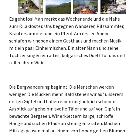
Es geht los! Man merkt das Wochenende und die Nähe
zum Rilakloster. Uns begegnen Wanderer, Pilzsammler,
Kräutersammler und ein Pferd. Am ersten Abend
schlafen wir neben einem Gasthaus und machen Musik
mit ein paar Einheimischen. Ein alter Mann und seine
Tochter singen ein altes, bulgarisches Duett für uns und
teilen ihren Wein.
Die Bergwanderung beginnt. Die Menschen werden
weniger. Die Mücken mehr. Bald stehen wir auf unserem
ersten Gipfel und haben einen unglaublich schönen
Ausblick auf geheimnisvolle Täler und auf von Gipfeln
bewachte Bergseen. Wir erklettern karge, schroffe
Hänge und suchen Pfade an steinigen Graten. Machen
Mittagspausen mal an einem von hohen gelben Blumen