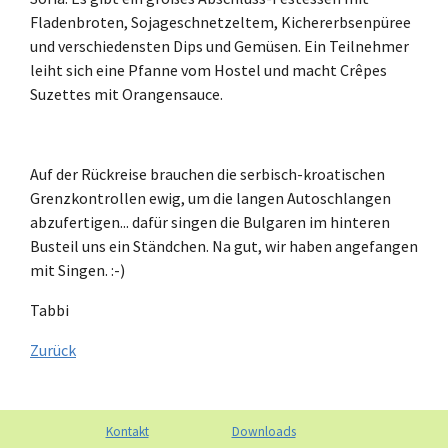
Fladenbroten, Sojageschnetzeltem, Kichererbsenpüree
und verschiedensten Dips und Gemüsen. Ein Teilnehmer
leiht sich eine Pfanne vom Hostel und macht Crêpes
Suzettes mit Orangensauce.
Auf der Rückreise brauchen die serbisch-kroatischen
Grenzkontrollen ewig, um die langen Autoschlangen
abzufertigen... dafür singen die Bulgaren im hinteren
Busteil uns ein Ständchen. Na gut, wir haben angefangen
mit Singen. :-)
Tabbi
Zurück
Kontakt
Downloads