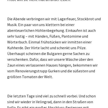
Die Abende verbringen wir mit Lagerfeuer, Stockbrot und
Musik. Ein paar von uns klettern bei einer
abenteuerlichen Höhlenbegehung. Einkaufen ist auch
sehr lustig – mit Händen, Füßen, Pantomime und
Wörterbuch. Einmal frühstücken wir inmitten einer
Kuhherde. Der Hirte lacht und schenkt uns Pilze.
Überhaupt scheinen die Bulgaren gerne Sachen zu
verschenken. Dafür, dass wir unsere Wäsche über den
Zaun eines verlassenen Hauses hängen, bekommen wir
vom Renovierungstrupp Gurken und die süßesten und
größten Tomaten der Welt.
Die letzten Tage sind viel zu schnell vorbei. Und schon
sind wir wieder in Velingrad, dann in den Straßen von
Sofia. Es gibt ein großes Abschluss-Festessen mit