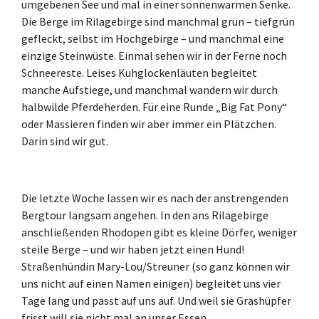
umgebenen See und mal in einer sonnenwarmen Senke.
Die Berge im Rilagebirge sind manchmal grün – tiefgrün
gefleckt, selbst im Hochgebirge – und manchmal eine
einzige Steinwüste. Einmal sehen wir in der Ferne noch
Schneereste. Leises Kuhglockenläuten begleitet
manche Aufstiege, und manchmal wandern wir durch
halbwilde Pferdeherden. Für eine Runde „Big Fat Pony“
oder Massieren finden wir aber immer ein Plätzchen.
Darin sind wir gut.
Die letzte Woche lassen wir es nach der anstrengenden
Bergtour langsam angehen. In den ans Rilagebirge
anschließenden Rhodopen gibt es kleine Dörfer, weniger
steile Berge – und wir haben jetzt einen Hund!
Straßenhündin Mary-Lou/Streuner (so ganz können wir
uns nicht auf einen Namen einigen) begleitet uns vier
Tage lang und passt auf uns auf. Und weil sie Grashüpfer
frisst will sie nicht mal an unser Essen.