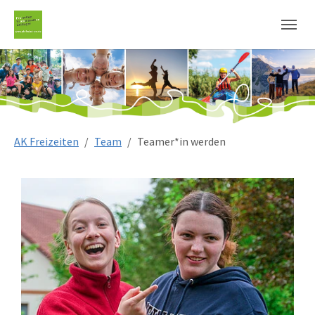
Sie sind hier:
AK Freizeiten
Team
Teamer*in werden