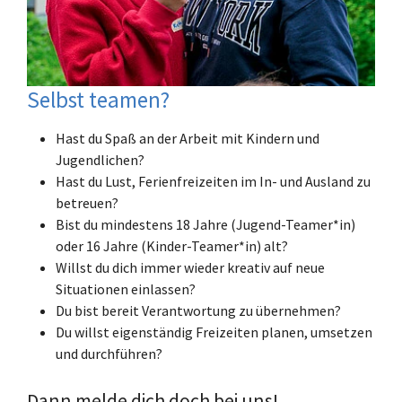
Selbst teamen?
Hast du Spaß an der Arbeit mit Kindern und
Jugendlichen?
Hast du Lust, Ferienfreizeiten im In- und Ausland zu
betreuen?
Bist du mindestens 18 Jahre (Jugend-Teamer*in)
oder 16 Jahre (Kinder-Teamer*in) alt?
Willst du dich immer wieder kreativ auf neue
Situationen einlassen?
Du bist bereit Verantwortung zu übernehmen?
Du willst eigenständig Freizeiten planen, umsetzen
und durchführen?
Dann melde dich doch bei uns!