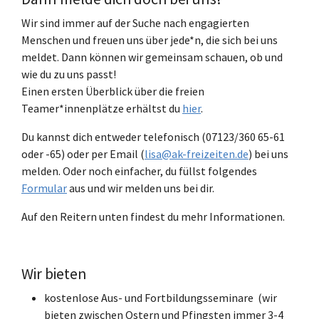
Wir sind immer auf der Suche nach engagierten
Menschen und freuen uns über jede*n, die sich bei uns
meldet. Dann können wir gemeinsam schauen, ob und
wie du zu uns passt!
Einen ersten Überblick über die freien
Teamer*innenplätze erhältst du
hier
.
Du kannst dich entweder telefonisch (07123/360 65-61
oder -65) oder per Email (
lisa@ak-freizeiten.de
) bei uns
melden. Oder noch einfacher, du füllst folgendes
Formular
aus und wir melden uns bei dir.
Auf den Reitern unten findest du mehr Informationen.
Wir bieten
kostenlose Aus- und Fortbildungsseminare (wir
bieten zwischen Ostern und Pfingsten immer 3-4