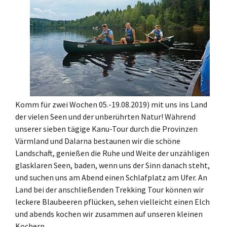
Komm für zwei Wochen 05.-19.08.2019) mit uns ins Land
der vielen Seen und der unberührten Natur! Während
unserer sieben tägige Kanu-Tour durch die Provinzen
Värmland und Dalarna bestaunen wir die schöne
Landschaft, genießen die Ruhe und Weite der unzähligen
glasklaren Seen, baden, wenn uns der Sinn danach steht,
und suchen uns am Abend einen Schlafplatz am Ufer. An
Land bei der anschließenden Trekking Tour können wir
leckere Blaubeeren pflücken, sehen vielleicht einen Elch
und abends kochen wir zusammen auf unseren kleinen
Kochern.