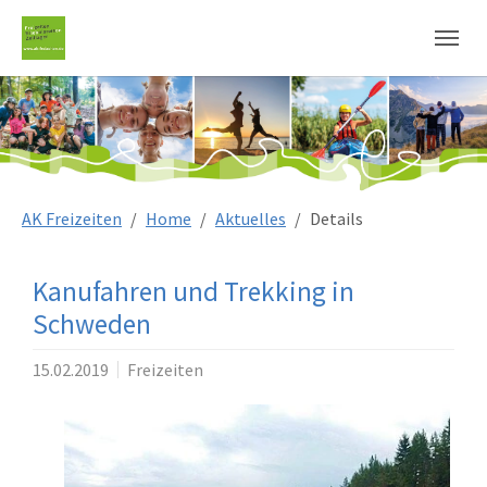
Sie sind hier:
AK Freizeiten
Home
Aktuelles
Details
Kanufahren und Trekking in
Schweden
15.02.2019
Freizeiten