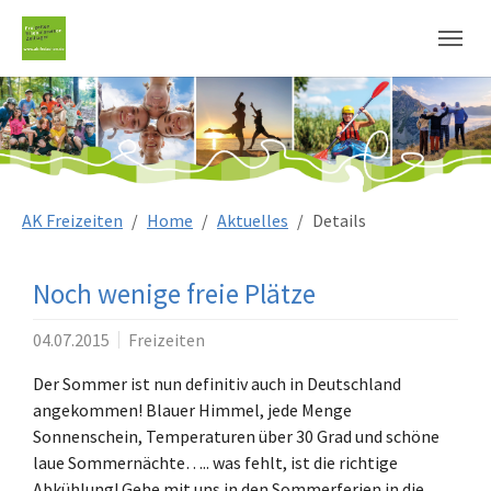
Sie sind hier:
AK Freizeiten
Home
Aktuelles
Details
Noch wenige freie Plätze
04.07.2015
Freizeiten
Der Sommer ist nun definitiv auch in Deutschland
angekommen! Blauer Himmel, jede Menge
Sonnenschein, Temperaturen über 30 Grad und schöne
laue Sommernächte….. was fehlt, ist die richtige
Abkühlung! Gehe mit uns in den Sommerferien in die