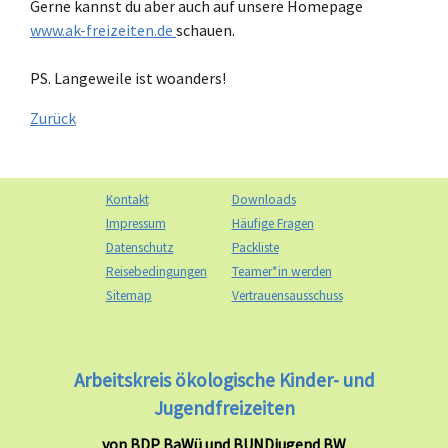
Gerne kannst du aber auch auf unsere Homepage
www.ak-freizeiten.de
schauen.
PS. Langeweile ist woanders!
Zurück
Kontakt
Downloads
Impressum
Häufige Fragen
Datenschutz
Packliste
Reisebedingungen
Teamer*in werden
Sitemap
Vertrauensausschuss
Arbeitskreis ökologische Kinder- und
Jugendfreizeiten
von BDP BaWü und BUNDjugend BW