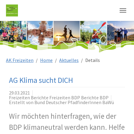
Sie sind hier:
AK Freizeiten
Home
Aktuelles
Details
AG Klima sucht DICH
29.03.2021
Freizeiten Berichte Freizeiten BDP Berichte BDP
Erstellt von
Bund Deutscher PfadfinderInnen BaWü
Wir möchten hinterfragen, wie der
BDP klimaneutral werden kann. Helfe