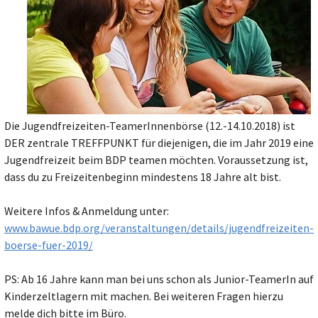
Die Jugendfreizeiten-TeamerInnenbörse (12.-14.10.2018) ist
DER zentrale TREFFPUNKT für diejenigen, die im Jahr 2019 eine
Jugendfreizeit beim BDP teamen möchten. Voraussetzung ist,
dass du zu Freizeitenbeginn mindestens 18 Jahre alt bist.
Weitere Infos & Anmeldung unter:
www.bawue.bdp.org/veranstaltungen/details/jugendfreizeiten-
boerse-fuer-2019/
PS: Ab 16 Jahre kann man bei uns schon als Junior-TeamerIn auf
Kinderzeltlagern mit machen. Bei weiteren Fragen hierzu
melde dich bitte im Büro.