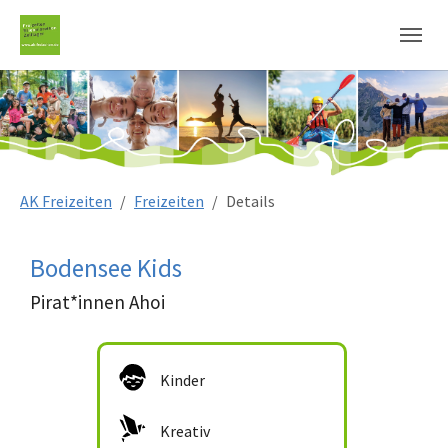
Sie sind hier:
AK Freizeiten
Freizeiten
Details
Bodensee Kids
Pirat*innen Ahoi
Kinder
Kreativ