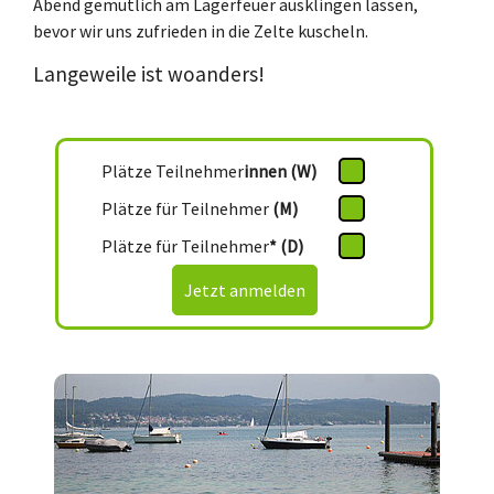
Abend gemütlich am Lagerfeuer ausklingen lassen,
bevor wir uns zufrieden in die Zelte kuscheln.
Langeweile ist woanders!
Plätze Teilnehmer
innen (W)
Plätze für Teilnehmer
(M)
Plätze für Teilnehmer
* (D)
Jetzt anmelden