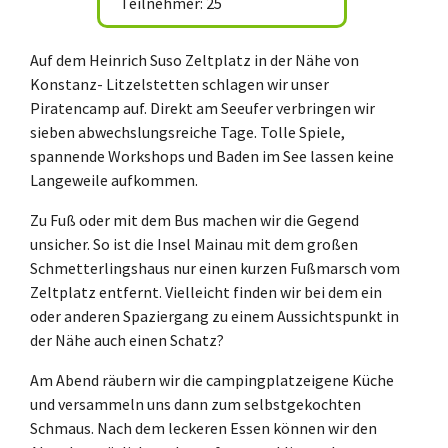
Teilnehmer: 25
Auf dem Heinrich Suso Zeltplatz in der Nähe von
Konstanz- Litzelstetten schlagen wir unser
Piratencamp auf. Direkt am Seeufer verbringen wir
sieben abwechslungsreiche Tage. Tolle Spiele,
spannende Workshops und Baden im See lassen keine
Langeweile aufkommen.
Zu Fuß oder mit dem Bus machen wir die Gegend
unsicher. So ist die Insel Mainau mit dem großen
Schmetterlingshaus nur einen kurzen Fußmarsch vom
Zeltplatz entfernt. Vielleicht finden wir bei dem ein
oder anderen Spaziergang zu einem Aussichtspunkt in
der Nähe auch einen Schatz?
Am Abend räubern wir die campingplatzeigene Küche
und versammeln uns dann zum selbstgekochten
Schmaus. Nach dem leckeren Essen können wir den