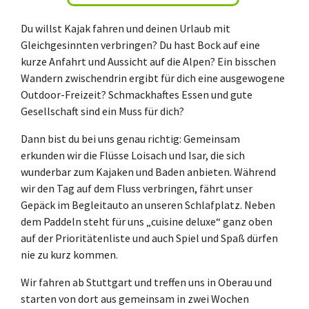
Du willst Kajak fahren und deinen Urlaub mit
Gleichgesinnten verbringen? Du hast Bock auf eine
kurze Anfahrt und Aussicht auf die Alpen? Ein bisschen
Wandern zwischendrin ergibt für dich eine ausgewogene
Outdoor-Freizeit? Schmackhaftes Essen und gute
Gesellschaft sind ein Muss für dich?
Dann bist du bei uns genau richtig: Gemeinsam
erkunden wir die Flüsse Loisach und Isar, die sich
wunderbar zum Kajaken und Baden anbieten. Während
wir den Tag auf dem Fluss verbringen, fährt unser
Gepäck im Begleitauto an unseren Schlafplatz. Neben
dem Paddeln steht für uns „cuisine deluxe“ ganz oben
auf der Prioritätenliste und auch Spiel und Spaß dürfen
nie zu kurz kommen.
Wir fahren ab Stuttgart und treffen uns in Oberau und
starten von dort aus gemeinsam in zwei Wochen