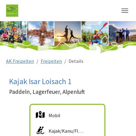
Sie sind hier:
AK Freizeiten
Freizeiten
Details
Kajak Isar Loisach 1
Paddeln, Lagerfeuer, Alpenluft
Mobil
Kajak/Kanu/Floß