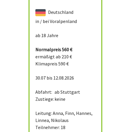
Deutschland
in / bei
Voralpenland
ab 18 Jahre
Normalpreis
560 €
ermäßigt ab 210 €
Klimapreis 590 €
30.07 bis 12.08.2026
Abfahrt:
ab Stuttgart
Zustiege:
keine
Leitung: Anna, Finn, Hannes,
Linnea, Nikolaus
Teilnehmer: 18