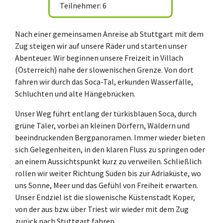
Teilnehmer: 6
Nach einer gemeinsamen Anreise ab Stuttgart mit dem
Zug steigen wir auf unsere Räder und starten unser
Abenteuer. Wir beginnen unsere Freizeit in Villach
(Österreich) nahe der slowenischen Grenze. Von dort
fahren wir durch das Soca-Tal, erkunden Wasserfälle,
Schluchten und alte Hängebrücken.
Unser Weg führt entlang der türkisblauen Soca, durch
grüne Täler, vorbei an kleinen Dörfern, Wäldern und
beeindruckenden Bergpanoramen. Immer wieder bieten
sich Gelegenheiten, in den klaren Fluss zu springen oder
an einem Aussichtspunkt kurz zu verweilen. Schließlich
rollen wir weiter Richtung Süden bis zur Adriaküste, wo
uns Sonne, Meer und das Gefühl von Freiheit erwarten.
Unser Endziel ist die slowenische Küstenstadt Koper,
von der aus bzw. über Triest wir wieder mit dem Zug
zurück nach Stuttgart fahren.