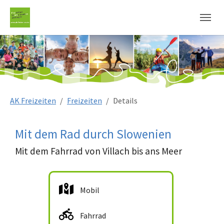
Sie sind hier:
AK Freizeiten
Freizeiten
Details
Mit dem Rad durch Slowenien
Mit dem Fahrrad von Villach bis ans Meer
Mobil
Fahrrad