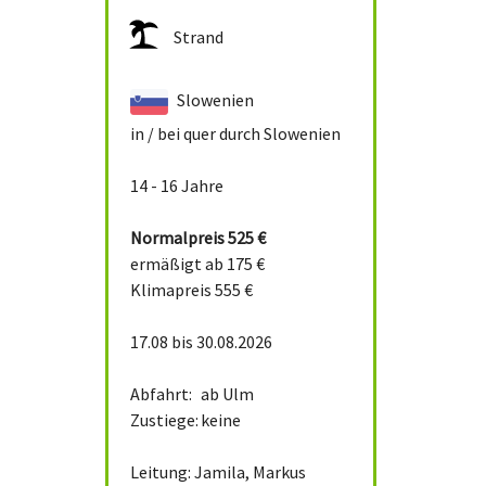
Strand
Slowenien
in / bei
quer durch Slowenien
14 - 16 Jahre
Normalpreis
525 €
ermäßigt ab 175 €
Klimapreis 555 €
17.08 bis 30.08.2026
Abfahrt:
ab Ulm
Zustiege:
keine
Leitung: Jamila, Markus