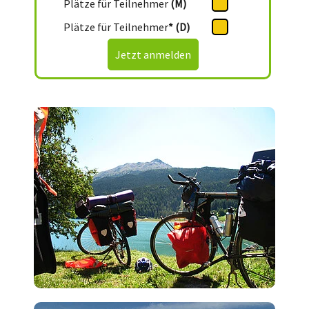
Plätze für Teilnehmer
(M)
Plätze für Teilnehmer
* (D)
Jetzt anmelden