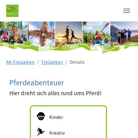
Sie sind hier:
AK Freizeiten
Freizeiten
Details
Pferdeabenteuer
Hier dreht sich alles rund ums Pferd!
Kinder
Kreativ