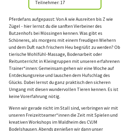
Teilnehmer: 17
Pferdefans aufgepasst: Von A wie Ausreiten bis Z wie
Zügel - hier lernst du die sanften Vierbeiner des
Butzenhofs bei Mössingen kennen. Was gibt es
Schöneres, als morgens mit einem freudigen Wiehern
und dem Duft nach frischem Heu begrüßt zu werden? Ob
tierische Wohlfühl-Massage, Bodenarbeit oder
Reitunterricht in Kleingruppen mit unseren erfahrenen
Trainer*innen: Gemeinsam gehen wir eine Woche auf
Entdeckungsreise und lauschen dem Hufschlag des
Glücks. Dabei lernst du ganz praktisch den sicheren
Umgang mit diesen wundervollen Tieren kennen. Es ist
keine Vorerfahrung nötig.
Wenn wir gerade nicht im Stall sind, verbringen wir mit
unseren Freizeitteamer*innen die Zeit mit Spielen und
kreativen Workshops im Waldheim des CVJM
Bodelshausen. Abends genießen wir dann unser