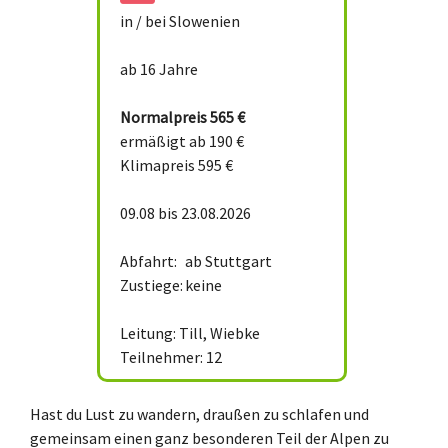
in / bei
Slowenien
ab 16 Jahre
Normalpreis
565 €
ermäßigt ab 190 €
Klimapreis 595 €
09.08 bis 23.08.2026
Abfahrt:
ab Stuttgart
Zustiege:
keine
Leitung: Till, Wiebke
Teilnehmer: 12
Hast du Lust zu wandern, draußen zu schlafen und
gemeinsam einen ganz besonderen Teil der Alpen zu