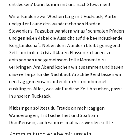
entdecken? Dann komm mit uns nach Slowenien!
Wir erkunden zwei Wochen lang mit Rucksack, Karte
und guter Laune den wunderschönen Norden
Sloweniens. Tagsüber wandern wir auf schmalen Pfaden
und genießen dabei die Aussicht auf die beeindruckende
Berglandschaft. Neben dem Wandern bleibt genügend
Zeit, um in den kristallklaren Flüssen zu baden, zu
entspannen und gemeinsam tolle Momente zu
verbringen. Am Abend kochen wir zusammen und bauen
unsere Tarps für die Nacht auf. Anschließend lassen wir
den Tag gemeinsam unter dem Sternenhimmel
ausklingen. Alles, was wir für diese Zeit brauchen, passt
in unseren Rucksack.
Mitbringen solltest du Freude an mehrtägigen
Wanderungen, Trittsicherheit und Spaß am
Draußensein, auch wenn es mal nass werden sollte.
Komm mit und erlebe mit uns ein