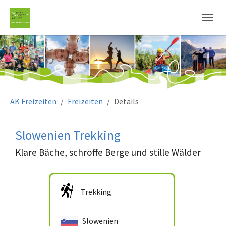
Sie sind hier:
AK Freizeiten
Freizeiten
Details
Slowenien Trekking
Klare Bäche, schroffe Berge und stille Wälder
Trekking
Slowenien