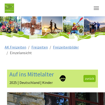
Sie sind hier:
AK Freizeiten
Freizeiten
Freizeitenbilder
Einzelansicht
Auf ins Mittelalter
zurück
2025 | Deutschland | Kinder