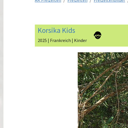
AK Freizeiten
Freizeiten
Freizeitenbilder
Korsika Kids
2025 | Frankreich | Kinder