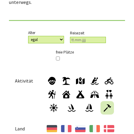
unterwegs.
Alter
Reisezeit
freie Plätze
Aktivität
Land